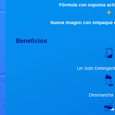
Fórmula con espuma acti
Nueva imagen con empaque d
Beneficios
Un Solo Detergent
Desmancha P