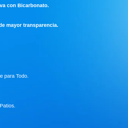
va con Bicarbonato.
e mayor transparencia.
e para Todo.
atios.