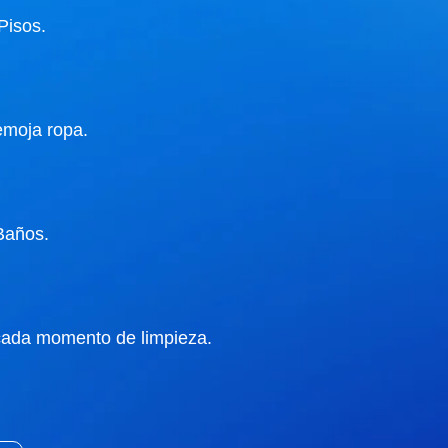
Pisos.
moja ropa.
Baños.
 cada momento de limpieza.