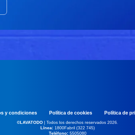
s y condiciones
Política de cookies
Política de p
©LAVATODO
| Todos los derechos reservados 2026.
Línea:
1800Fabril (322 745)
Teléfono:
5505080