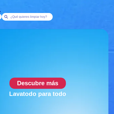
S
Descubre más
Lavatodo para todo