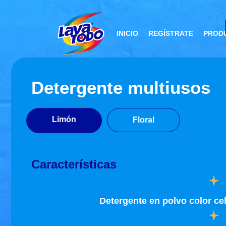
INICIO
REGÍSTRATE
PROD
Detergente Multi
Detergente multiusos
Limón
Floral
Características
Detergente en polvo color cel